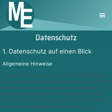
Datenschutz
1. Datenschutz auf einen Blick
Allgemeine Hinweise
Die folgenden Hinweise geben einen einfachen Überblick darüber,
was mit Ihren personenbezogenen Daten passiert, wenn Sie diese
Website besuchen. Personenbezogene Daten sind alle Daten, mit
denen Sie persönlich identifiziert werden können. Ausführliche
Informationen zum Thema Datenschutz entnehmen Sie unserer
unter diesem Text aufgeführten Datenschutzerklärung.