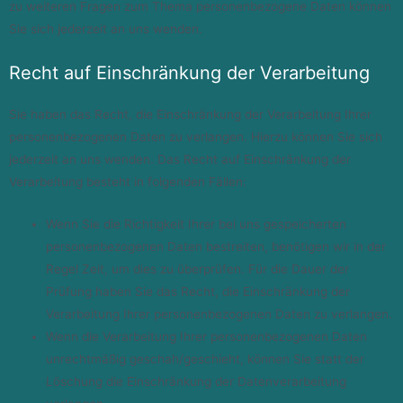
zu weiteren Fragen zum Thema personenbezogene Daten können
Sie sich jederzeit an uns wenden.
Recht auf Einschränkung der Verarbeitung
Sie haben das Recht, die Einschränkung der Verarbeitung Ihrer
personenbezogenen Daten zu verlangen. Hierzu können Sie sich
jederzeit an uns wenden. Das Recht auf Einschränkung der
Verarbeitung besteht in folgenden Fällen:
Wenn Sie die Richtigkeit Ihrer bei uns gespeicherten
personenbezogenen Daten bestreiten, benötigen wir in der
Regel Zeit, um dies zu überprüfen. Für die Dauer der
Prüfung haben Sie das Recht, die Einschränkung der
Verarbeitung Ihrer personenbezogenen Daten zu verlangen.
Wenn die Verarbeitung Ihrer personenbezogenen Daten
unrechtmäßig geschah/geschieht, können Sie statt der
Löschung die Einschränkung der Datenverarbeitung