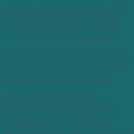
Teilweise können auch Cookies von Drittunternehmen auf Ihrem
Endgerät gespeichert werden, wenn Sie unsere Seite betreten
(Third-Party-Cookies). Diese ermöglichen uns oder Ihnen die
Nutzung bestimmter Dienstleistungen des Drittunternehmens
(z. B. Cookies zur Abwicklung von Zahlungsdienstleistungen).
Cookies haben verschiedene Funktionen. Zahlreiche Cookies sind
technisch notwendig, da bestimmte Websitefunktionen ohne diese
nicht funktionieren würden (z. B. die Warenkorbfunktion oder die
Anzeige von Videos). Andere Cookies dienen dazu, das
Nutzerverhalten auszuwerten oder Werbung anzuzeigen.
Cookies, die zur Durchführung des elektronischen
Kommunikationsvorgangs (notwendige Cookies) oder zur
Bereitstellung bestimmter, von Ihnen erwünschter Funktionen
(funktionale Cookies, z. B. für die Warenkorbfunktion) oder zur
Optimierung der Website (z. B. Cookies zur Messung des
Webpublikums) erforderlich sind, werden auf Grundlage von Art. 6