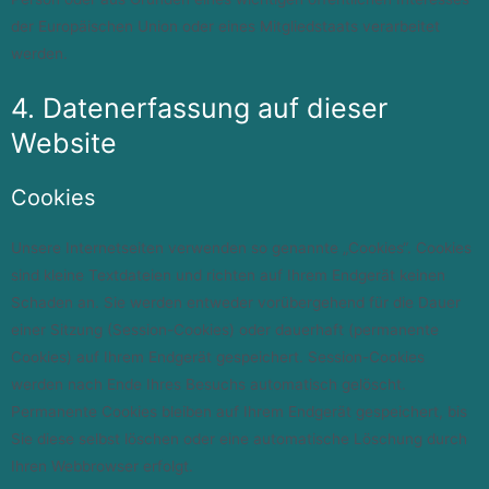
der Europäischen Union oder eines Mitgliedstaats verarbeitet
werden.
4. Datenerfassung auf dieser
Website
Cookies
Unsere Internetseiten verwenden so genannte „Cookies“. Cookies
sind kleine Textdateien und richten auf Ihrem Endgerät keinen
Schaden an. Sie werden entweder vorübergehend für die Dauer
einer Sitzung (Session-Cookies) oder dauerhaft (permanente
Cookies) auf Ihrem Endgerät gespeichert. Session-Cookies
werden nach Ende Ihres Besuchs automatisch gelöscht.
Permanente Cookies bleiben auf Ihrem Endgerät gespeichert, bis
Sie diese selbst löschen oder eine automatische Löschung durch
Ihren Webbrowser erfolgt.