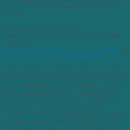
Cookies), erfolgt die Verarbeitung ausschließlich auf Grundlage
von Art. 6 Abs. 1 lit. a DSGVO; die Einwilligung ist jederzeit
widerrufbar.
Die Datenübertragung in die USA wird auf die
Standardvertragsklauseln der EU-Kommission gestützt. Details
finden Sie hier:
https://www.facebook.com/legal/EU_data_transfer_addendum
und
https://de-de.facebook.com/help/566994660333381
.
Soweit mit Hilfe des hier beschriebenen Tools personenbezogene
Daten auf unserer Website erfasst und an Facebook weitergeleitet
werden, sind wir und die Facebook Ireland Limited, 4 Grand Canal
Square, Grand Canal Harbour, Dublin 2, Irland gemeinsam für
diese Datenverarbeitung verantwortlich (Art. 26 DSGVO). Die
gemeinsame Verantwortlichkeit beschränkt sich dabei
ausschließlich auf die Erfassung der Daten und deren Weitergabe
an Facebook. Die nach der Weiterleitung erfolgende Verarbeitung
durch Facebook ist nicht Teil der gemeinsamen Verantwortung.