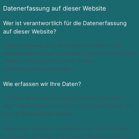
Datenerfassung auf dieser Website
Wer ist verantwortlich für die Datenerfassung
auf dieser Website?
Die Datenverarbeitung auf dieser Website erfolgt durch den
Websitebetreiber. Dessen Kontaktdaten können Sie dem Abschnitt
„Hinweis zur Verantwortlichen Stelle“ in dieser
Datenschutzerklärung entnehmen.
Wie erfassen wir Ihre Daten?
Ihre Daten werden zum einen dadurch erhoben, dass Sie uns
diese mitteilen. Hierbei kann es sich z. B. um Daten handeln, die
Sie in ein Kontaktformular eingeben.
Andere Daten werden automatisch oder nach Ihrer Einwilligung
beim Besuch der Website durch unsere IT-Systeme erfasst. Das